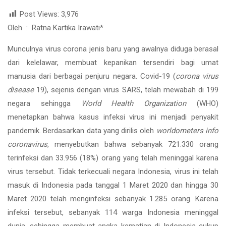
Post Views:
3,976
Oleh : Ratna Kartika Irawati*
Munculnya virus corona jenis baru yang awalnya diduga berasal
dari kelelawar, membuat kepanikan tersendiri bagi umat
manusia dari berbagai penjuru negara. Covid-19 (
corona virus
disease
19), sejenis dengan virus SARS, telah mewabah di 199
negara sehingga
World Health Organization
(WHO)
menetapkan bahwa kasus infeksi virus ini menjadi penyakit
pandemik. Berdasarkan data yang dirilis oleh
worldometers info
coronavirus
, menyebutkan bahwa sebanyak 721.330 orang
terinfeksi dan 33.956 (18%) orang yang telah meninggal karena
virus tersebut. Tidak terkecuali negara Indonesia, virus ini telah
masuk di Indonesia pada tanggal 1 Maret 2020 dan hingga 30
Maret 2020 telah menginfeksi sebanyak 1.285 orang. Karena
infeksi tersebut, sebanyak 114 warga Indonesia meninggal
dunia, sehingga membuat angka kematian di Indonesia cukup