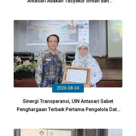
Antasari Adakan Tasyakur Ilmiah dan
Pembekalan Lulusan
2026-08-04
Sinergi Transparansi, UIN Antasari Sabet
Penghargaan Terbaik Pertama Pengelola Data
Kontrak dari KPPN Banjarmasin