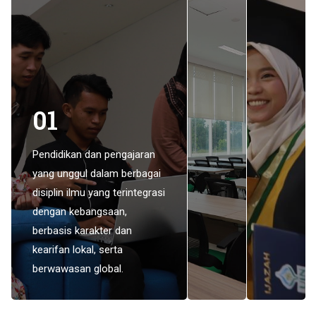
01
Pendidikan dan pengajaran
yang unggul dalam berbagai
disiplin ilmu yang terintegrasi
dengan kebangsaan,
berbasis karakter dan
kearifan lokal, serta
berwawasan global.