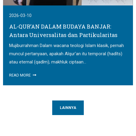
2026-03-10
AL-QUR’AN DALAM BUDAYA BANJAR:
Antara Universalitas dan Partikularitas
Mujiburrahman Dalam wacana teologi Islam klasik, pernah
muncul pertanyaan, apakah Alqur’an itu temporal (hadîts)
atau eternal (qadîm); makhluk ciptaan...
READ MORE
LAINNYA