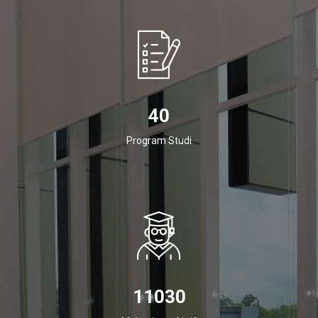
40
Program Studi
11030