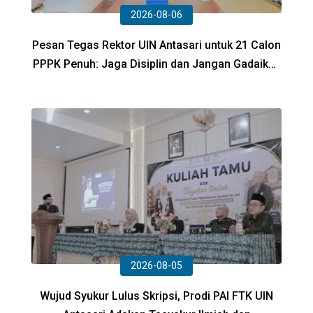
2026-08-06
Pesan Tegas Rektor UIN Antasari untuk 21 Calon
PPPK Penuh: Jaga Disiplin dan Jangan Gadaikan
SK ke Bank!
2026-08-05
Wujud Syukur Lulus Skripsi, Prodi PAI FTK UIN