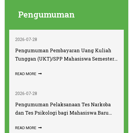
Pengumuman
2026-07-28
Pengumuman Pembayaran Uang Kuliah
Tunggan (UKT)/SPP Mahasiswa Semester
Ganjil Tahun Akademik 2026/2027
READ MORE
2026-07-28
Pengumuman Pelaksanaan Tes Narkoba
dan Tes Psikologi bagi Mahasiswa Baru
Angkatan 2026 Program Sarjana Tahun
READ MORE
Akademik 2026/2027