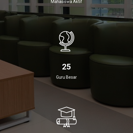
Mahasiswa Aktif
25
Guru Besar