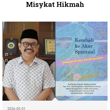
Misykat Hikmah
2026-05-01