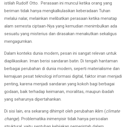
istilah Rudolf Otto. Perasaan ini muncul ketika orang yang
beriman tidak hanya mengkalkulasikan keberadaan Tuhan
melalui nalar, melainkan melibatkan perasaan ketika menatap
alam semesta ciptaan-Nya yang kemudian menimbulkan ada
sesuatu yang misterius dan dirasakan menakutkan sekaligus
mengagumkan.
Dalam konteks dunia modern, pesan ini sangat relevan untuk
diaplikasikan. Iman berisi sandaran batin. Di tengah hantaman
berbagai perubahan di dunia modern, seperti materialisme dan
kemajuan pesat teknologi informasi digital, faktor iman menjadi
penting, karena menjadi sandaran yang kokoh bagi berbagai
godaan, baik terhadap keimanan, moralitas, maupun ibadah
yang seharunya dipertahankan.
Di sisi lain, era sekarang dihimpit oleh perubahan iklim (
climate
change
). Problematika inimenyisir tidak hanya persoalan
struktural, yaitu sentuhan kebijakan pemerintah dalam