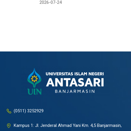
2026-07-24
(0511) 3252929
Kampus 1: Jl. Jenderal Ahmad Yani Km. 4,5 Banjarmasin,