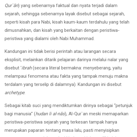
Qur`ān
) yang sebenarnya faktual dan nyata terjadi dalam
sejarah, sehingga sebenarnya layak disebut sebagai sejarah,
seperti kisah para Nabi, kisah kaum-kaum terdahulu yang telah
dimusnahkan, dan kisah yang berkaitan dengan peristiwa-
peristiwa yang dialami oleh Nabi Muhammad.
Kandungan ini tidak berisi perintah atau larangan secara
eksplisit, melainkan ditarik pelajaran darinya melalui nalar yang
disebut ‘
ibrah
(secara literal bermakna: menyeberang, yaitu
melampaui fenomena atau fakta yang tampak menuju makna
terdalam yang terselip di dalamnya). Kandungan ini disebut
archetype
.
Sebagai kitab suci yang mendiktumkan dirinya sebagai “petunjuk
bagi manusia” (
hudan li al-nās
), Al-Qur`an meski memaparkan
peristiwa-peristiwa sejarah yang terkesan tampak hanya
merupakan paparan tentang masa lalu, pasti menyisipkan