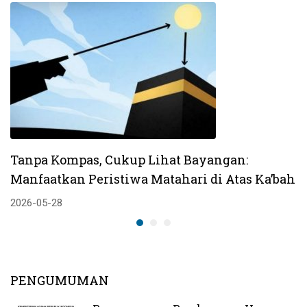
Bersosialisasi
Tanpa Kompas, Cukup Lihat Bayangan:
Manfaatkan Peristiwa Matahari di Atas Ka’bah
2026-05-28
PENGUMUMAN