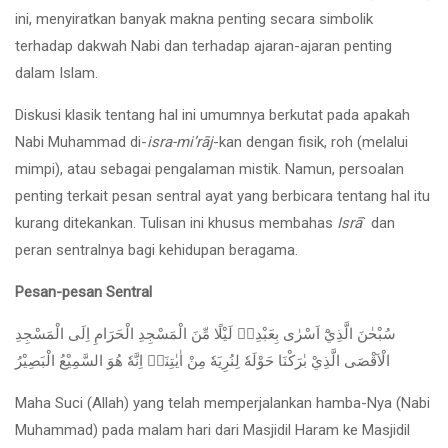
ini, menyiratkan banyak makna penting secara simbolik
terhadap dakwah Nabi dan terhadap ajaran-ajaran penting
dalam Islam.
Diskusi klasik tentang hal ini umumnya berkutat pada apakah
Nabi Muhammad di-
isra-mi’rāj
-kan dengan fisik, roh (melalui
mimpi), atau sebagai pengalaman mistik. Namun, persoalan
penting terkait pesan sentral ayat yang berbicara tentang hal itu
kurang ditekankan. Tulisan ini khusus membahas
Isrā
` dan
peran sentralnya bagi kehidupan beragama.
Pesan-pesan Sentral
سُبْحٰنَ الَّذِيْٓ اَسْرٰى بِعَبْدِهٖ لَيْلًا مِّنَ الْمَسْجِدِ الْحَرَامِ اِلَى الْمَسْجِدِ
الْاَقْصَى الَّذِيْ بٰرَكْنَا حَوْلَهٗ لِنُرِيَهٗ مِنْ اٰيٰتِنَاۗ اِنَّهٗ هُوَ السَّمِيْعُ الْبَصِيْرُ
Maha Suci (Allah) yang telah memperjalankan hamba-Nya (Nabi
Muhammad) pada malam hari dari Masjidil Haram ke Masjidil