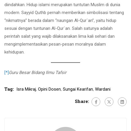
diindahkan. Hidup islami merupakan tuntutan Muslim di dunia
modern. Sayyid Quthb pernah memberikan simbolisasi tentang
“nikmatnya” berada dalam “naungan Al-Qur`an”, yaitu hidup
sesuai dengan tuntunan Al-Qur`an. Salah satunya adalah
perintah salat yang wajib dilaksanakan lima kali sehari dan
mengimplementasikan pesan-pesan moralnya dalam
kehidupan.
[*]
Guru Besar Bidang Ilmu Tafsir
Tag:
Isra Mikraj
,
Opini Dosen
,
Sungai Kearifan
,
Wardani
Share: