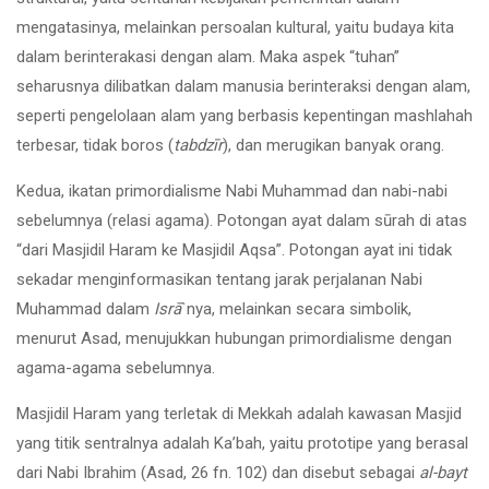
mengatasinya, melainkan persoalan kultural, yaitu budaya kita
dalam berinterakasi dengan alam. Maka aspek “tuhan”
seharusnya dilibatkan dalam manusia berinteraksi dengan alam,
seperti pengelolaan alam yang berbasis kepentingan mashlahah
terbesar, tidak boros (
tabdzīr
), dan merugikan banyak orang.
Kedua, ikatan primordialisme Nabi Muhammad dan nabi-nabi
sebelumnya (relasi agama). Potongan ayat dalam sūrah di atas
“dari Masjidil Haram ke Masjidil Aqsa”. Potongan ayat ini tidak
sekadar menginformasikan tentang jarak perjalanan Nabi
Muhammad dalam
Isrā
`nya, melainkan secara simbolik,
menurut Asad, menujukkan hubungan primordialisme dengan
agama-agama sebelumnya.
Masjidil Haram yang terletak di Mekkah adalah kawasan Masjid
yang titik sentralnya adalah Ka’bah, yaitu prototipe yang berasal
dari Nabi Ibrahim (Asad, 26 fn. 102) dan disebut sebagai
al-bayt