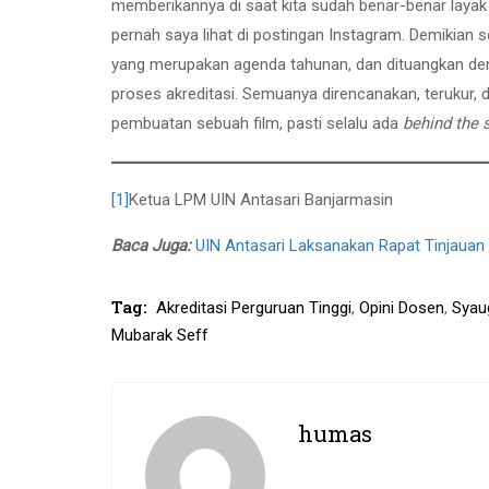
memberikannya di saat kita sudah benar-benar layak
pernah saya lihat di postingan Instagram. Demikian
yang merupakan agenda tahunan, dan dituangkan de
proses akreditasi. Semuanya direncanakan, terukur,
pembuatan sebuah film, pasti selalu ada
behind the
[1]
Ketua LPM UIN Antasari Banjarmasin
Baca Juga:
UIN Antasari Laksanakan Rapat Tinjauan
Tag:
Akreditasi Perguruan Tinggi
,
Opini Dosen
,
Syau
Mubarak Seff
humas