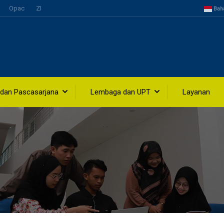
Opac
ZI
Bah
 dan Pascasarjana
Lembaga dan UPT
Layanan