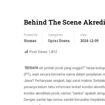
Behind The Scene Akredi
Posted by
Categories
Date
Humas
Opini Dosen
2024-12-09
Post Views:
1,812
“BERAPA
sih jumlah prodi yang unggul?” tanya kole
(PT), saat secara bersama-sama dalam perjalanan m
Jawa? Pertanyaan singkat, tapi sarat makna. Setida
penanya belum tahu informasi terkait kondisi akredi
kondisi akreditasi prodi, namun “sanksi” apakah deng
Dengan santai tapi serius sambil berusaha meyakink