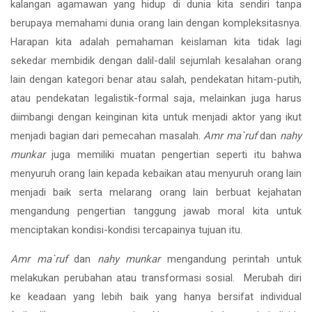
kalangan agamawan yang hidup di dunia kita sendiri tanpa
berupaya memahami dunia orang lain dengan kompleksitasnya.
Harapan kita adalah pemahaman keislaman kita tidak lagi
sekedar membidik dengan dalil-dalil sejumlah kesalahan orang
lain dengan kategori benar atau salah, pendekatan hitam-putih,
atau pendekatan legalistik-formal saja, melainkan juga harus
diimbangi dengan keinginan kita untuk menjadi aktor yang ikut
menjadi bagian dari pemecahan masalah.
Amr ma`ruf
dan
nahy
munkar
juga memiliki muatan pengertian seperti itu bahwa
menyuruh orang lain kepada kebaikan atau menyuruh orang lain
menjadi baik serta melarang orang lain berbuat kejahatan
mengandung pengertian tanggung jawab moral kita untuk
menciptakan kondisi-kondisi tercapainya tujuan itu.
Amr ma`ruf
dan
nahy munkar
mengandung perintah untuk
melakukan perubahan atau transformasi sosial. Merubah diri
ke keadaan yang lebih baik yang hanya bersifat individual