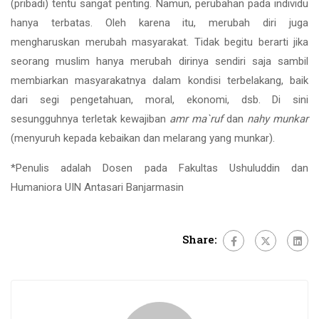
(pribadi) tentu sangat penting. Namun, perubahan pada individu
hanya terbatas. Oleh karena itu, merubah diri juga
mengharuskan merubah masyarakat. Tidak begitu berarti jika
seorang muslim hanya merubah dirinya sendiri saja sambil
membiarkan masyarakatnya dalam kondisi terbelakang, baik
dari segi pengetahuan, moral, ekonomi, dsb. Di sini
sesungguhnya terletak kewajiban
amr ma`ruf
dan
nahy munkar
(menyuruh kepada kebaikan dan melarang yang munkar).
*Penulis adalah Dosen pada Fakultas Ushuluddin dan
Humaniora UIN Antasari Banjarmasin
Share: