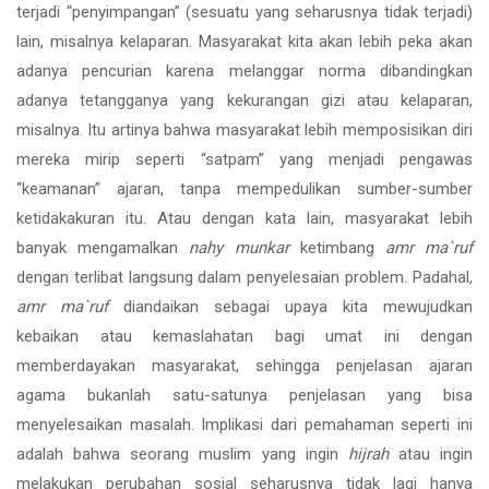
terjadi “penyimpangan” (sesuatu yang seharusnya tidak terjadi)
lain, misalnya kelaparan. Masyarakat kita akan lebih peka akan
adanya pencurian karena melanggar norma dibandingkan
adanya tetangganya yang kekurangan gizi atau kelaparan,
misalnya. Itu artinya bahwa masyarakat lebih memposisikan diri
mereka mirip seperti “satpam” yang menjadi pengawas
“keamanan” ajaran, tanpa mempedulikan sumber-sumber
ketidakakuran itu. Atau dengan kata lain, masyarakat lebih
banyak mengamalkan
nahy munkar
ketimbang
amr ma`ruf
dengan terlibat langsung dalam penyelesaian problem. Padahal,
amr ma`ruf
diandaikan sebagai upaya kita mewujudkan
kebaikan atau kemaslahatan bagi umat ini dengan
memberdayakan masyarakat, sehingga penjelasan ajaran
agama bukanlah satu-satunya penjelasan yang bisa
menyelesaikan masalah. Implikasi dari pemahaman seperti ini
adalah bahwa seorang muslim yang ingin
hijrah
atau ingin
melakukan perubahan sosial seharusnya tidak lagi hanya