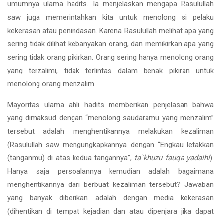
umumnya ulama hadits. Ia menjelaskan mengapa Rasulullah
saw juga memerintahkan kita untuk menolong si pelaku
kekerasan atau penindasan. Karena Rasulullah melihat apa yang
sering tidak dilihat kebanyakan orang, dan memikirkan apa yang
sering tidak orang pikirkan. Orang sering hanya menolong orang
yang terzalimi, tidak terlintas dalam benak pikiran untuk
menolong orang menzalim.
Mayoritas ulama ahli hadits memberikan penjelasan bahwa
yang dimaksud dengan “menolong saudaramu yang menzalim”
tersebut adalah menghentikannya melakukan kezaliman
(Rasulullah saw mengungkapkannya dengan “Engkau letakkan
(tanganmu) di atas kedua tangannya”,
ta`khuzu fauqa yadaihi
).
Hanya saja persoalannya kemudian adalah bagaimana
menghentikannya dari berbuat kezaliman tersebut? Jawaban
yang banyak diberikan adalah dengan media kekerasan
(dihentikan di tempat kejadian dan atau dipenjara jika dapat