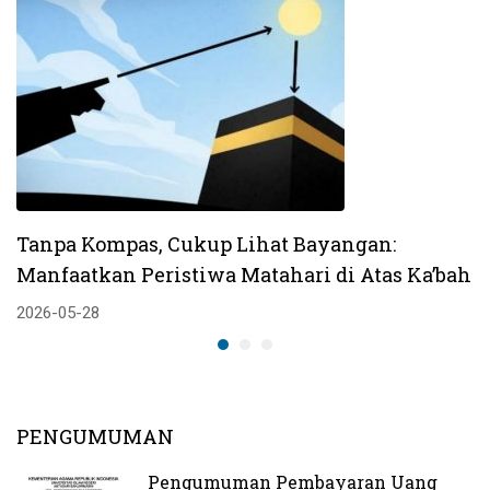
Masa Pandemi
COVID-19
Tanpa Kompas, Cukup Lihat Bayangan:
Manfaatkan Peristiwa Matahari di Atas Ka’bah
2026-05-28
PENGUMUMAN
Pengumuman Pembayaran Uang