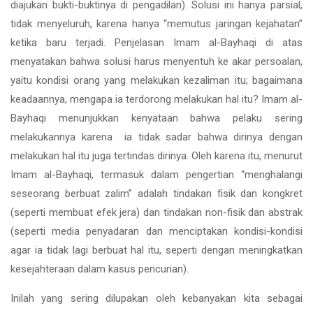
diajukan bukti-buktinya di pengadilan). Solusi ini hanya parsial,
tidak menyeluruh, karena hanya “memutus jaringan kejahatan”
ketika baru terjadi. Penjelasan Imam al-Bayhaqi di atas
menyatakan bahwa solusi harus menyentuh ke akar persoalan,
yaitu kondisi orang yang melakukan kezaliman itu; bagaimana
keadaannya, mengapa ia terdorong melakukan hal itu? Imam al-
Bayhaqi menunjukkan kenyataan bahwa pelaku sering
melakukannya karena ia tidak sadar bahwa dirinya dengan
melakukan hal itu juga tertindas dirinya. Oleh karena itu, menurut
Imam al-Bayhaqi, termasuk dalam pengertian “menghalangi
seseorang berbuat zalim” adalah tindakan fisik dan kongkret
(seperti membuat efek jera) dan tindakan non-fisik dan abstrak
(seperti media penyadaran dan menciptakan kondisi-kondisi
agar ia tidak lagi berbuat hal itu, seperti dengan meningkatkan
kesejahteraan dalam kasus pencurian).
Inilah yang sering dilupakan oleh kebanyakan kita sebagai