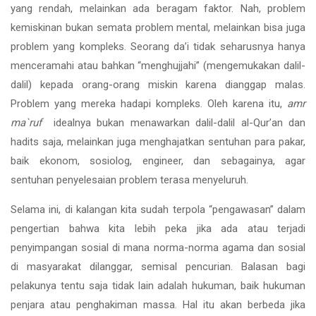
yang rendah, melainkan ada beragam faktor. Nah, problem
kemiskinan bukan semata problem mental, melainkan bisa juga
problem yang kompleks. Seorang da’i tidak seharusnya hanya
menceramahi atau bahkan “menghujjahi” (mengemukakan dalil-
dalil) kepada orang-orang miskin karena dianggap malas.
Problem yang mereka hadapi kompleks. Oleh karena itu,
amr
ma`ruf
idealnya bukan menawarkan dalil-dalil al-Qur’an dan
hadits saja, melainkan juga menghajatkan sentuhan para pakar,
baik ekonom, sosiolog, engineer, dan sebagainya, agar
sentuhan penyelesaian problem terasa menyeluruh.
Selama ini, di kalangan kita sudah terpola “pengawasan” dalam
pengertian bahwa kita lebih peka jika ada atau terjadi
penyimpangan sosial di mana norma-norma agama dan sosial
di masyarakat dilanggar, semisal pencurian. Balasan bagi
pelakunya tentu saja tidak lain adalah hukuman, baik hukuman
penjara atau penghakiman massa. Hal itu akan berbeda jika