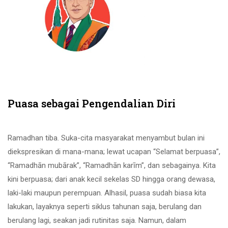
Puasa sebagai Pengendalian Diri
Ramadhan tiba. Suka-cita masyarakat menyambut bulan ini
diekspresikan di mana-mana; lewat ucapan “Selamat berpuasa”,
“Ramadhān mubārak”, “Ramadhān karīm”, dan sebagainya. Kita
kini berpuasa; dari anak kecil sekelas SD hingga orang dewasa,
laki-laki maupun perempuan. Alhasil, puasa sudah biasa kita
lakukan, layaknya seperti siklus tahunan saja, berulang dan
berulang lagi, seakan jadi rutinitas saja. Namun, dalam