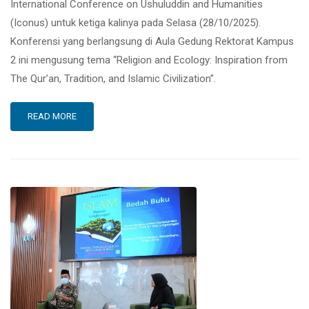
International Conference on Ushuluddin and Humanities
(Iconus) untuk ketiga kalinya pada Selasa (28/10/2025).
Konferensi yang berlangsung di Aula Gedung Rektorat Kampus
2 ini mengusung tema “Religion and Ecology: Inspiration from
The Qur’an, Tradition, and Islamic Civilization”.
READ MORE