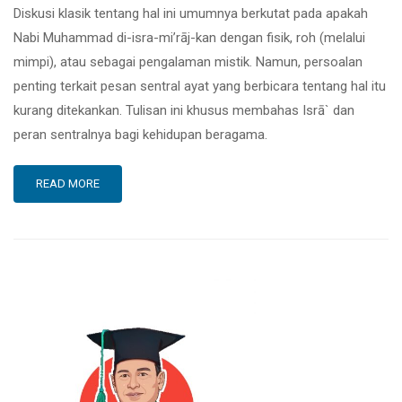
Diskusi klasik tentang hal ini umumnya berkutat pada apakah
Nabi Muhammad di-isra-mi’rāj-kan dengan fisik, roh (melalui
mimpi), atau sebagai pengalaman mistik. Namun, persoalan
penting terkait pesan sentral ayat yang berbicara tentang hal itu
kurang ditekankan. Tulisan ini khusus membahas Isrā` dan
peran sentralnya bagi kehidupan beragama.
READ MORE