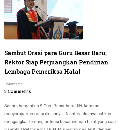
Sambut Orasi para Guru Besar Baru,
Rektor Siap Perjuangkan Pendirian
Lembaga Pemeriksa Halal
Comments
3 Comments
Secara bergantian 9 Guru Besar baru UIN Antasari
menyampaikan orasi ilmiahnya. Di antara duanya bahkan
mengangkat tentang potensi besar industri halal, yang siap
disambut Rektor Prof. Dr. H. Mujiburrahman, M.A. dengan