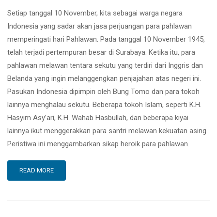
Setiap tanggal 10 November, kita sebagai warga negara
Indonesia yang sadar akan jasa perjuangan para pahlawan
memperingati hari Pahlawan. Pada tanggal 10 November 1945,
telah terjadi pertempuran besar di Surabaya. Ketika itu, para
pahlawan melawan tentara sekutu yang terdiri dari Inggris dan
Belanda yang ingin melanggengkan penjajahan atas negeri ini.
Pasukan Indonesia dipimpin oleh Bung Tomo dan para tokoh
lainnya menghalau sekutu. Beberapa tokoh Islam, seperti K.H.
Hasyim Asy’ari, K.H. Wahab Hasbullah, dan beberapa kiyai
lainnya ikut menggerakkan para santri melawan kekuatan asing.
Peristiwa ini menggambarkan sikap heroik para pahlawan.
READ MORE