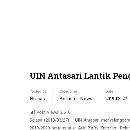
UIN Antasari Lantik Pe
Posted by
Categories
Date
Humas
Antasari News
2019-03-27
Post Views:
2,610
Selasa (2018/03/27) – UIN Antasari menyelengga
2019/2020 bertempat di Aula Zafry Zamzam. Rektor 