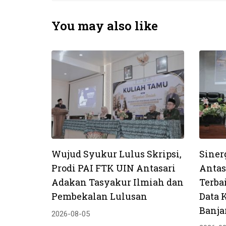
You may also like
Wujud Syukur Lulus Skripsi,
Siner
Prodi PAI FTK UIN Antasari
Antas
Adakan Tasyakur Ilmiah dan
Terba
Pembekalan Lulusan
Data 
Banja
2026-08-05