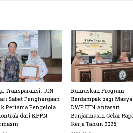
gi Transparansi, UIN
Rumuskan Program
ari Sabet Penghargaan
Berdampak bagi Masyar
ik Pertama Pengelola
DWP UIN Antasari
Kontrak dari KPPN
Banjarmasin Gelar Rap
rmasin
Kerja Tahun 2026