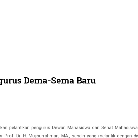
ngurus Dema-Sema Baru
rakan pelantikan pengurus Dewan Mahasiswa dan Senat Mahasiswa
Prof. Dr. H. Mujiburrahman, MA., sendiri yang melantik dengan di