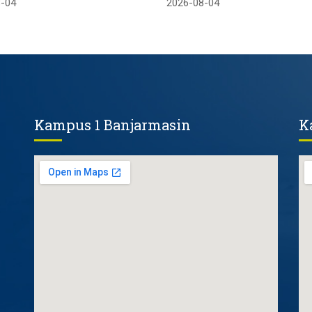
-04
2026-08-04
Kampus 1 Banjarmasin
K