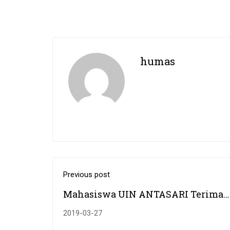
humas
Previous post
Mahasiswa UIN ANTASARI Terima
Beasiswa BI 2019
2019-03-27