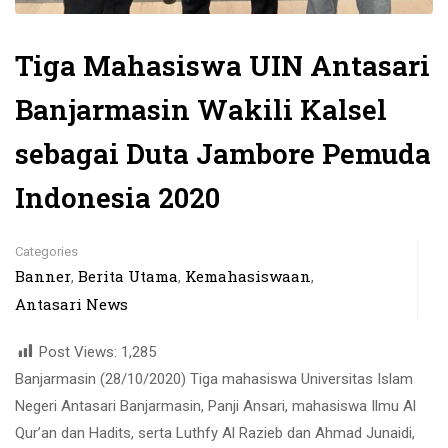
Tiga Mahasiswa UIN Antasari
Banjarmasin Wakili Kalsel
sebagai Duta Jambore Pemuda
Indonesia 2020
Categories
Banner
Berita Utama
Kemahasiswaan
,
,
,
Antasari News
Post Views:
1,285
Banjarmasin (28/10/2020) Tiga mahasiswa Universitas Islam
Negeri Antasari Banjarmasin, Panji Ansari, mahasiswa Ilmu Al
Qur’an dan Hadits, serta Luthfy Al Razieb dan Ahmad Junaidi,