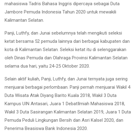
mahasiswa Tadris Bahasa Inggris dipercaya sebagai Duta
Jambore Pemuda Indonesia Tahun 2020 untuk mewakili
Kalimantan Selatan.
Panji, Luthfy, dan Junai sebelumnya telah mengikuti seleksi
ketat bersama 52 pemuda lainnya dari berbagai kabupaten dan
kota di Kalimantan Selatan. Seleksi ketat itu di selenggarakan
oleh Dinas Pemuda dan Olahraga Provinsi Kalimantan Selatan
selama dua hari, yaitu 24-25 Oktober 2020.
Selain aktif kuliah, Panji, Luthfy, dan Junai ternyata juga sering
menjuarai berbagai perlombaan. Panji pernah menjuarai Wakil 4
Duta Wisata Atak Diyang Barito Kuala 2018, Wakil 3 Duta
Kampus UIN Antasari, Juara 1 DebatIlmiah Mahasiswa 2018,
Wakil 3 Duta Sasirangan Kalimantan Selatan 2019, Juara 1 Duta
Pemuda Peduli Lingkungan Bersih dan Asri Kalsel 2020, dan
Penerima Beasiswa Bank Indonesia 2020.