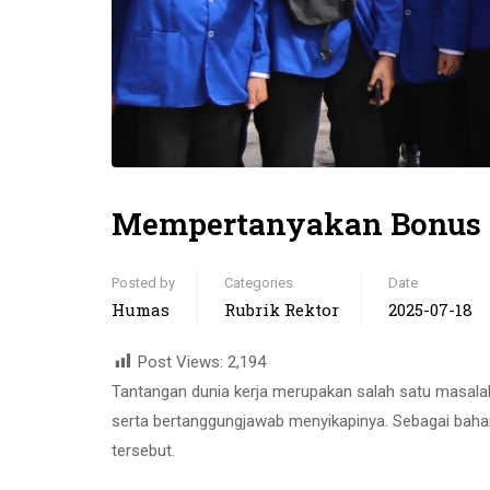
Mempertanyakan Bonus 
Posted by
Categories
Date
Humas
Rubrik Rektor
2025-07-18
Post Views:
2,194
Tantangan dunia kerja merupakan salah satu masalah
serta bertanggungjawab menyikapinya. Sebagai bahan 
tersebut.