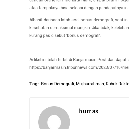
atas tampaknya bisa selesai dengan pendapatnya ini
Alhasil, daripada latah soal bonus demografi, saat i
kesehatan semaksimal mungkin. Jika tidak, kelebihan
kurang pas disebut ‘bonus demografi’.
Artikel ini telah terbit di Banjarmasin Post dan dapat
https://banjarmasin.tribunnews.com/2023/07/10/m
Tag:
Bonus Demografi
,
Mujiburrahman
,
Rubrik Rekt
humas