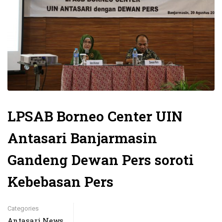
LPSAB Borneo Center UIN
Antasari Banjarmasin
Gandeng Dewan Pers soroti
Kebebasan Pers
Categories
Antasari News