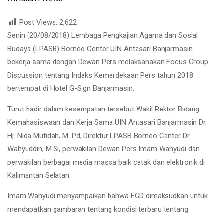
Post Views:
2,622
Senin (20/08/2018) Lembaga Pengkajian Agama dan Sosial
Budaya (LPASB) Borneo Center UIN Antasari Banjarmasin
bekerja sama dengan Dewan Pers melaksanakan Focus Group
Discussion tentang Indeks Kemerdekaan Pers tahun 2018
bertempat di Hotel G-Sign Banjarmasin.
Turut hadir dalam kesempatan tersebut Wakil Rektor Bidang
Kemahasiswaan dan Kerja Sama UIN Antasari Banjarmasin Dr.
Hj. Nida Mufidah, M. Pd, Direktur LPASB Borneo Center Dr.
Wahyuddin, M.Si, perwakilan Dewan Pers Imam Wahyudi dan
perwakilan berbagai media massa baik cetak dan elektronik di
Kalimantan Selatan.
Imam Wahyudi menyampaikan bahwa FGD dimaksudkan untuk
mendapatkan gambaran tentang kondisi terbaru tentang