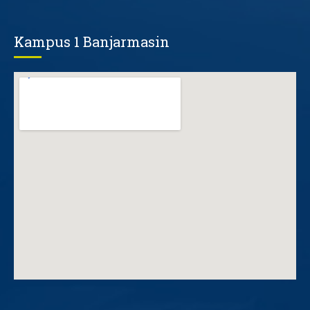
Kampus 1 Banjarmasin