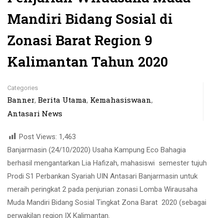
Mandiri Bidang Sosial di
Zonasi Barat Region 9
Kalimantan Tahun 2020
Categories
Banner
Berita Utama
Kemahasiswaan
,
,
,
Antasari News
Post Views:
1,463
Banjarmasin (24/10/2020) Usaha Kampung Eco Bahagia
berhasil mengantarkan Lia Hafizah, mahasiswi semester tujuh
Prodi S1 Perbankan Syariah UIN Antasari Banjarmasin untuk
meraih peringkat 2 pada penjurian zonasi Lomba Wirausaha
Muda Mandiri Bidang Sosial Tingkat Zona Barat 2020 (sebagai
perwakilan region IX Kalimantan.