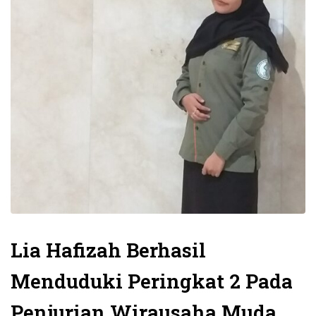
Lia Hafizah Berhasil
Menduduki Peringkat 2 Pada
Penjurian Wirausaha Muda