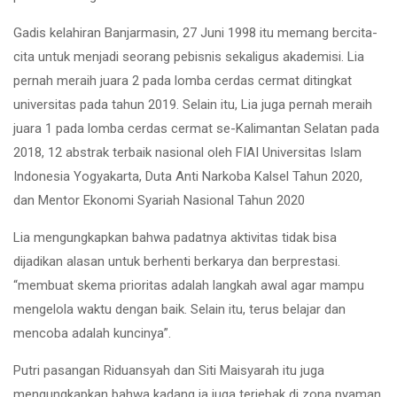
Gadis kelahiran Banjarmasin, 27 Juni 1998 itu memang bercita-
cita untuk menjadi seorang pebisnis sekaligus akademisi. Lia
pernah meraih juara 2 pada lomba cerdas cermat ditingkat
universitas pada tahun 2019. Selain itu, Lia juga pernah meraih
juara 1 pada lomba cerdas cermat se-Kalimantan Selatan pada
2018, 12 abstrak terbaik nasional oleh FIAI Universitas Islam
Indonesia Yogyakarta, Duta Anti Narkoba Kalsel Tahun 2020,
dan Mentor Ekonomi Syariah Nasional Tahun 2020
Lia mengungkapkan bahwa padatnya aktivitas tidak bisa
dijadikan alasan untuk berhenti berkarya dan berprestasi.
“membuat skema prioritas adalah langkah awal agar mampu
mengelola waktu dengan baik. Selain itu, terus belajar dan
mencoba adalah kuncinya”.
Putri pasangan Riduansyah dan Siti Maisyarah itu juga
mengungkapkan bahwa kadang ia juga terjebak di zona nyaman.