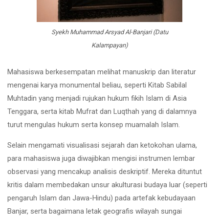
Syekh Muhammad Arsyad Al-Banjari (Datu
Kalampayan)
Mahasiswa berkesempatan melihat manuskrip dan literatur
mengenai karya monumental beliau, seperti Kitab Sabilal
Muhtadin yang menjadi rujukan hukum fikih Islam di Asia
Tenggara, serta kitab Mufrat dan Luqthah yang di dalamnya
turut mengulas hukum serta konsep muamalah Islam.
Selain mengamati visualisasi sejarah dan ketokohan ulama,
para mahasiswa juga diwajibkan mengisi instrumen lembar
observasi yang mencakup analisis deskriptif. Mereka dituntut
kritis dalam membedakan unsur akulturasi budaya luar (seperti
pengaruh Islam dan Jawa-Hindu) pada artefak kebudayaan
Banjar, serta bagaimana letak geografis wilayah sungai