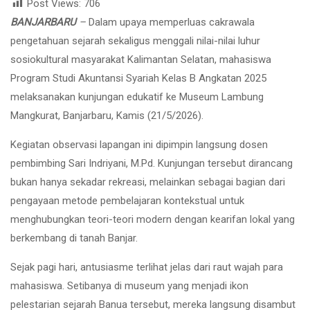
Post Views:
706
BANJARBARU
–
Dalam upaya memperluas cakrawala
pengetahuan sejarah sekaligus menggali nilai-nilai luhur
sosiokultural masyarakat Kalimantan Selatan, mahasiswa
Program Studi Akuntansi Syariah Kelas B Angkatan 2025
melaksanakan kunjungan edukatif ke Museum Lambung
Mangkurat, Banjarbaru, Kamis (21/5/2026).
Kegiatan observasi lapangan ini dipimpin langsung dosen
pembimbing Sari Indriyani, M.Pd. Kunjungan tersebut dirancang
bukan hanya sekadar rekreasi, melainkan sebagai bagian dari
pengayaan metode pembelajaran kontekstual untuk
menghubungkan teori-teori modern dengan kearifan lokal yang
berkembang di tanah Banjar.
Sejak pagi hari, antusiasme terlihat jelas dari raut wajah para
mahasiswa. Setibanya di museum yang menjadi ikon
pelestarian sejarah Banua tersebut, mereka langsung disambut