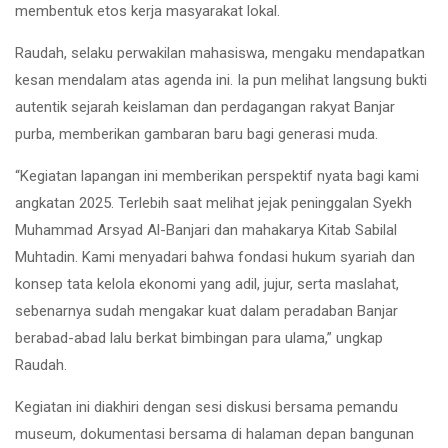
membentuk etos kerja masyarakat lokal.
Raudah, selaku perwakilan mahasiswa, mengaku mendapatkan
kesan mendalam atas agenda ini. Ia pun melihat langsung bukti
autentik sejarah keislaman dan perdagangan rakyat Banjar
purba, memberikan gambaran baru bagi generasi muda.
“Kegiatan lapangan ini memberikan perspektif nyata bagi kami
angkatan 2025. Terlebih saat melihat jejak peninggalan Syekh
Muhammad Arsyad Al-Banjari dan mahakarya Kitab Sabilal
Muhtadin. Kami menyadari bahwa fondasi hukum syariah dan
konsep tata kelola ekonomi yang adil, jujur, serta maslahat,
sebenarnya sudah mengakar kuat dalam peradaban Banjar
berabad-abad lalu berkat bimbingan para ulama,” ungkap
Raudah.
Kegiatan ini diakhiri dengan sesi diskusi bersama pemandu
museum, dokumentasi bersama di halaman depan bangunan