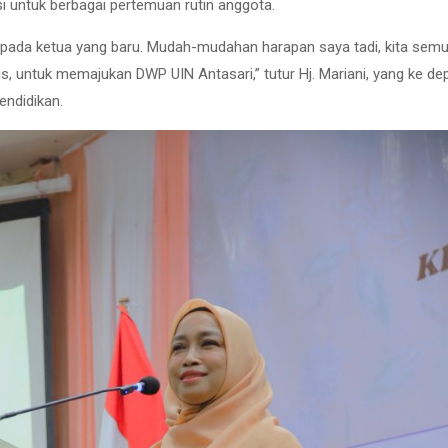
untuk berbagai pertemuan rutin anggota.
ada ketua yang baru. Mudah-mudahan harapan saya tadi, kita sem
 untuk memajukan DWP UIN Antasari,” tutur Hj. Mariani, yang ke d
endidikan.