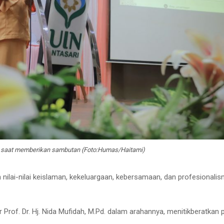
 saat memberikan sambutan (Foto:Humas/Haitami)
ilai-nilai keislaman, kekeluargaan, kebersamaan, dan profesionali
 Prof. Dr. Hj. Nida Mufidah, M.Pd. dalam arahannya, menitikberatkan 