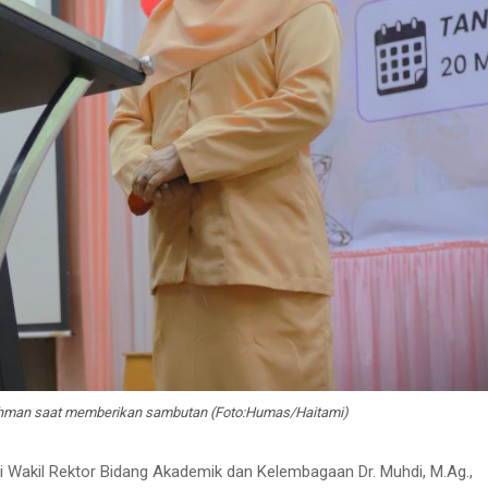
rahman saat memberikan sambutan (Foto:Humas/Haitami)
i Wakil Rektor Bidang Akademik dan Kelembagaan Dr. Muhdi, M.Ag.,