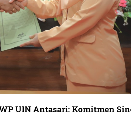
WP UIN Antasari: Komitmen Sin