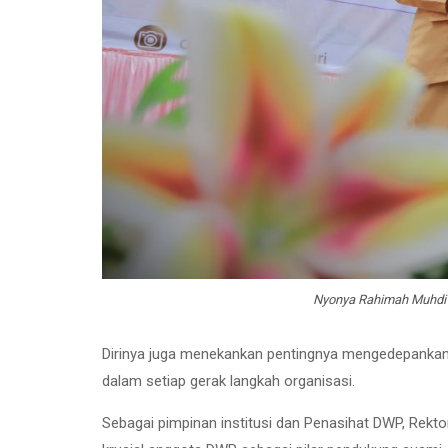
Nyonya Rahimah Muhdi
Dirinya juga menekankan pentingnya mengedepankan n
dalam setiap gerak langkah organisasi.
Sebagai pimpinan institusi dan Penasihat DWP, Rektor