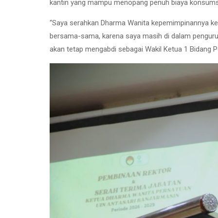
kantin yang mampu menopang penuh biaya konsumsi 
“Saya serahkan Dharma Wanita kepemimpinannya kep
bersama-sama, karena saya masih di dalam pengurus,
akan tetap mengabdi sebagai Wakil Ketua 1 Bidang P