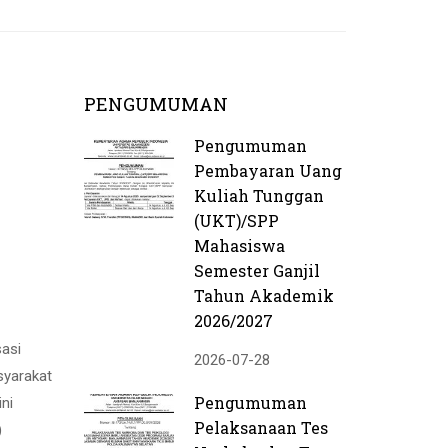
PENGUMUMAN
Pengumuman
Pembayaran Uang
Kuliah Tunggan
(UKT)/SPP
Mahasiswa
Semester Ganjil
Tahun Akademik
2026/2027
asi
2026-07-28
syarakat
Pengumuman
ni
Pelaksanaan Tes
)