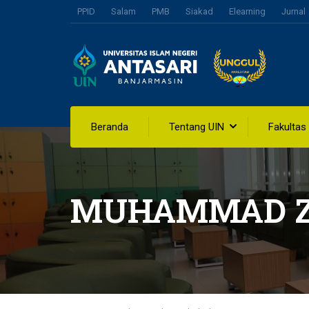
PPID
Salam
PMB
Siakad
Elearning
Jurnal
Beranda
Tentang UIN
Fakultas
MUHAMMAD ZA