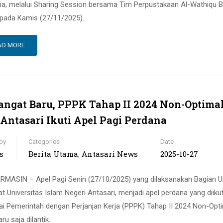
ia, melalui Sharing Session bersama Tim Perpustakaan Al-Wathiqu Bi
pada Kamis (27/11/2025).
AD MORE
ngat Baru, PPPK Tahap II 2024 Non-Optimal
Antasari Ikuti Apel Pagi Perdana
by
Categories
Date
s
Berita Utama
Antasari News
2025-10-27
,
MASIN – Apel Pagi Senin (27/10/2025) yang dilaksanakan Bagian
t Universitas Islam Negeri Antasari, menjadi apel perdana yang diikut
i Pemerintah dengan Perjanjan Kerja (PPPK) Tahap II 2024 Non-Opti
ru saja dilantik.