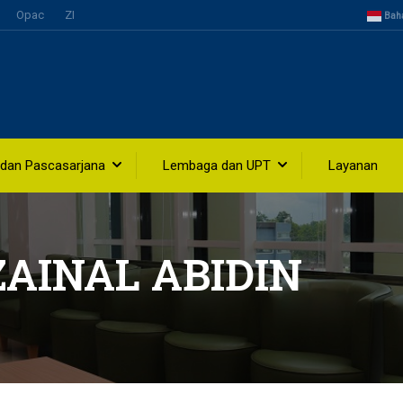
Opac
ZI
Bah
 dan Pascasarjana
Lembaga dan UPT
Layanan
INAL ABIDIN