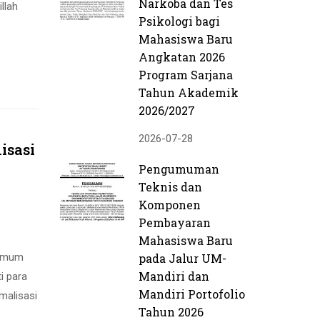
Narkoba dan Tes
llah
Psikologi bagi
Mahasiswa Baru
Angkatan 2026
Program Sarjana
Tahun Akademik
2026/2027
2026-07-28
isasi
Pengumuman
Teknis dan
Komponen
Pembayaran
Mahasiswa Baru
 Umum
pada Jalur UM-
Mandiri dan
i para
Mandiri Portofolio
malisasi
Tahun 2026