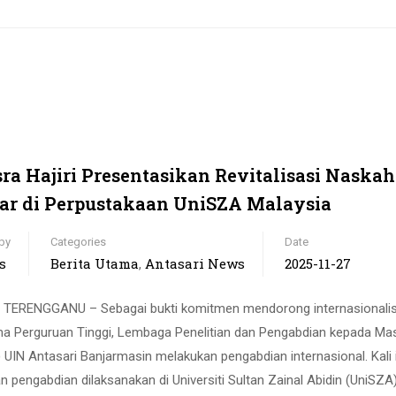
Isra Hajiri Presentasikan Revitalisasi Naskah
ar di Perpustakaan UniSZA Malaysia
by
Categories
Date
s
Berita Utama
Antasari News
2025-11-27
,
TERENGGANU – Sebagai bukti komitmen mendorong internasionalis
ma Perguruan Tinggi, Lembaga Penelitian dan Pengabdian kepada Ma
 UIN Antasari Banjarmasin melakukan pengabdian internasional. Kali i
n pengabdian dilaksanakan di Universiti Sultan Zainal Abidin (UniSZA