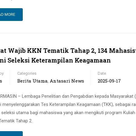
AD MORE
at Wajib KKN Tematik Tahap 2, 134 Mahasi
ni Seleksi Keterampilan Keagamaan
by
Categories
Date
s
Berita Utama
Antasari News
2025-09-17
,
MASIN – Lembaga Penelitian dan Pengabdian kepada Masyarakat 
i menyelenggarakan Tes Keterampilan Keagamaan (TKK), sebagai ra
 seleksi utama bagi mahasiswa yang akan mengikuti program Kuliah 
Tematik Tahap 2.