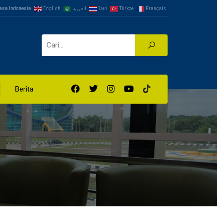
asa Indonesia
English
العربية
ไทย
Türkçe
Français
Berita