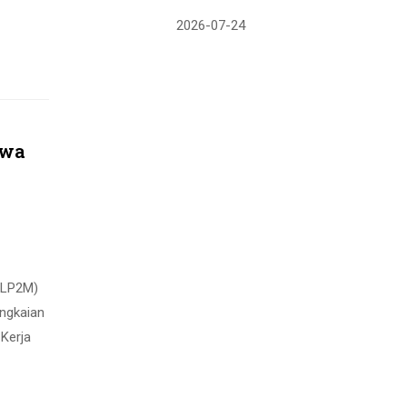
2026-07-24
swa
(LP2M)
ngkaian
Kerja