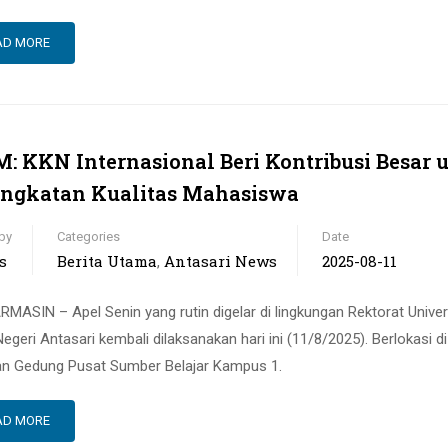
AD MORE
: KKN Internasional Beri Kontribusi Besar 
ngkatan Kualitas Mahasiswa
by
Categories
Date
s
Berita Utama
Antasari News
2025-08-11
,
MASIN – Apel Senin yang rutin digelar di lingkungan Rektorat Univer
egeri Antasari kembali dilaksanakan hari ini (11/8/2025). Berlokasi di
n Gedung Pusat Sumber Belajar Kampus 1.
AD MORE