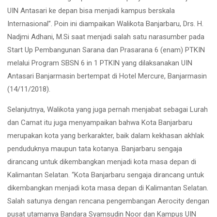
UIN Antasari ke depan bisa menjadi kampus berskala
Internasional”. Poin ini diampaikan Walikota Banjarbaru, Drs. H.
Nadjmi Adhani, M.Si saat menjadi salah satu narasumber pada
Start Up Pembangunan Sarana dan Prasarana 6 (enam) PTKIN
melalui Program SBSN 6 in 1 PTKIN yang dilaksanakan UIN
Antasari Banjarmasin bertempat di Hotel Mercure, Banjarmasin
(14/11/2018).
Selanjutnya, Walikota yang juga pernah menjabat sebagai Lurah
dan Camat itu juga menyampaikan bahwa Kota Banjarbaru
merupakan kota yang berkarakter, baik dalam kekhasan akhlak
penduduknya maupun tata kotanya. Banjarbaru sengaja
dirancang untuk dikembangkan menjadi kota masa depan di
Kalimantan Selatan. “Kota Banjarbaru sengaja dirancang untuk
dikembangkan menjadi kota masa depan di Kalimantan Selatan.
Salah satunya dengan rencana pengembangan Aerocity dengan
pusat utamanya Bandara Syamsudin Noor dan Kampus UIN