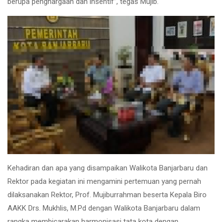
berupa penghargaan dan insentif”, tegas Mujib.
Kehadiran dan apa yang disampaikan Walikota Banjarbaru dan
Rektor pada kegiatan ini mengamini pertemuan yang pernah
dilaksanakan Rektor, Prof. Mujiburrahman beserta Kepala Biro
AAKK Drs. Mukhlis, M.Pd dengan Walikota Banjarbaru dalam
rangka membicarakan harmonisasi tata kota dengan