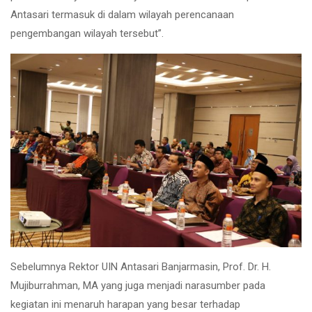
Antasari termasuk di dalam wilayah perencanaan
pengembangan wilayah tersebut”.
Sebelumnya Rektor UIN Antasari Banjarmasin, Prof. Dr. H.
Mujiburrahman, MA yang juga menjadi narasumber pada
kegiatan ini menaruh harapan yang besar terhadap