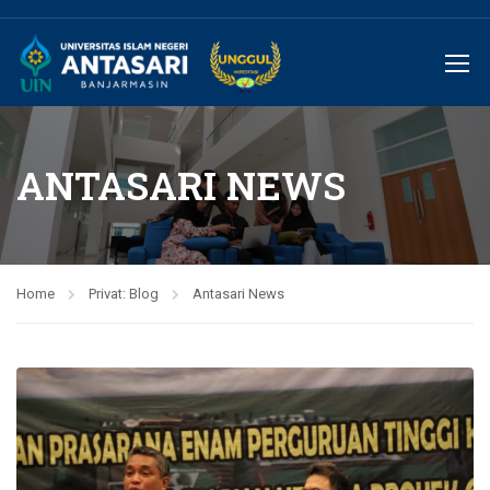
ANTASARI NEWS
Home
Privat: Blog
Antasari News