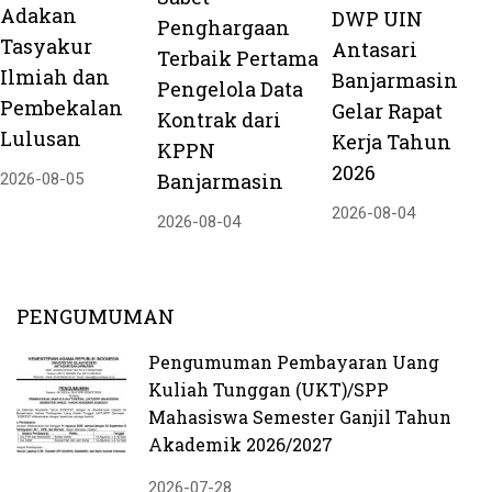
Adakan
DWP UIN
Penghargaan
Tasyakur
Antasari
Terbaik Pertama
Ilmiah dan
Banjarmasin
Pengelola Data
Pembekalan
Gelar Rapat
Kontrak dari
Lulusan
Kerja Tahun
KPPN
2026
Banjarmasin
2026-08-05
2026-08-04
2026-08-04
PENGUMUMAN
Pengumuman Pembayaran Uang
Kuliah Tunggan (UKT)/SPP
Mahasiswa Semester Ganjil Tahun
Akademik 2026/2027
2026-07-28