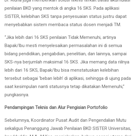
penilaian BKD yang mentok di angka 16 SKS. Pada aplikasi
SISTER, kelebihan SKS tanpa penyesuaian status justru dapat
menyebabkan sistem membaca status dosen menjadi TM.
“Jika lebih dari 16 SKS penilaian Tidak Memenuhi, artinya
Bapak/Ibu mesti menyelesaikan permasalahan ini di semua
bidang pendidikan, pengabdian, penelitian, dan lainnya, sampai
SKS-nya berjumlah maksimal 16 SKS. Jika memang data riilnya
lebih dari 16 SKS, Bapak/Ibu bisa menstatuskan kelebihan
tersebut sebagai ‘beban lebih’ di aplikasi, sehingga di ujung pada
saat kesimpulan nanti statusnya tetap dikatakan Memenuhi,”
pungkasnya.
Pendampingan Teknis dan Alur Pengisian Portofolio
Sebelumnya, Koordinator Pusat Audit dan Pengendalian Mutu
sekaligus Penanggung Jawab Penilaian BKD SISTER Universitas,