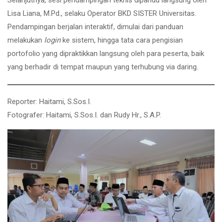
Selanjutnya, sesi pendampingan teknis dipandu langsung oleh
Lisa Liana, M.Pd., selaku Operator BKD SISTER Universitas.
Pendampingan berjalan interaktif, dimulai dari panduan
melakukan
login
ke sistem, hingga tata cara pengisian
portofolio yang dipraktikkan langsung oleh para peserta, baik
yang berhadir di tempat maupun yang terhubung via daring.
Reporter: Haitami, S.Sos.I.
Fotografer: Haitami, S.Sos.I. dan Rudy Hr., S.A.P.