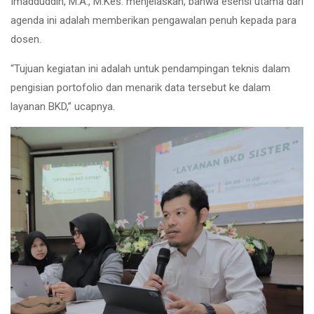
Imadduddin, M.A., M.Kes. menjelaskan, bahwa esensi utama dari
agenda ini adalah memberikan pengawalan penuh kepada para
dosen.
“Tujuan kegiatan ini adalah untuk pendampingan teknis dalam
pengisian portofolio dan menarik data tersebut ke dalam
layanan BKD,” ucapnya.