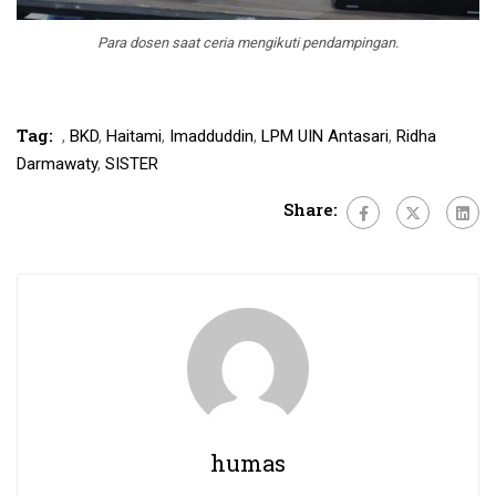
Para dosen saat ceria mengikuti pendampingan.
Tag:
,
BKD
,
Haitami
,
Imadduddin
,
LPM UIN Antasari
,
Ridha
Darmawaty
,
SISTER
Share:
humas