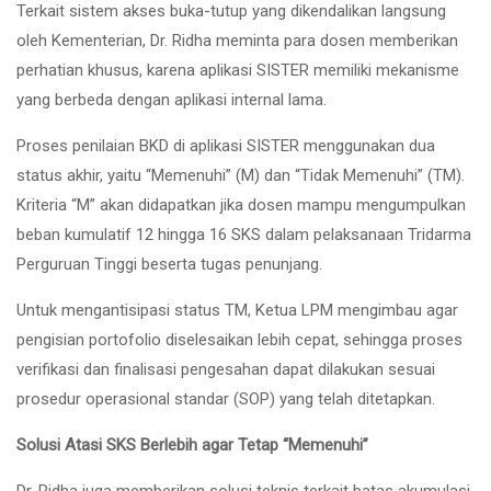
Terkait sistem akses buka-tutup yang dikendalikan langsung
oleh Kementerian, Dr. Ridha meminta para dosen memberikan
perhatian khusus, karena aplikasi SISTER memiliki mekanisme
yang berbeda dengan aplikasi internal lama.
Proses penilaian BKD di aplikasi SISTER menggunakan dua
status akhir, yaitu “Memenuhi” (M) dan “Tidak Memenuhi” (TM).
Kriteria “M” akan didapatkan jika dosen mampu mengumpulkan
beban kumulatif 12 hingga 16 SKS dalam pelaksanaan Tridarma
Perguruan Tinggi beserta tugas penunjang.
Untuk mengantisipasi status TM, Ketua LPM mengimbau agar
pengisian portofolio diselesaikan lebih cepat, sehingga proses
verifikasi dan finalisasi pengesahan dapat dilakukan sesuai
prosedur operasional standar (SOP) yang telah ditetapkan.
Solusi Atasi SKS Berlebih agar Tetap “Memenuhi”
Dr. Ridha juga memberikan solusi teknis terkait batas akumulasi