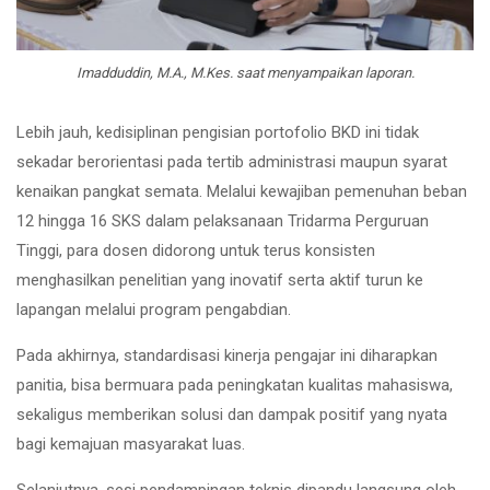
Imadduddin, M.A., M.Kes. saat menyampaikan laporan.
Lebih jauh, kedisiplinan pengisian portofolio BKD ini tidak
sekadar berorientasi pada tertib administrasi maupun syarat
kenaikan pangkat semata. Melalui kewajiban pemenuhan beban
12 hingga 16 SKS dalam pelaksanaan Tridarma Perguruan
Tinggi, para dosen didorong untuk terus konsisten
menghasilkan penelitian yang inovatif serta aktif turun ke
lapangan melalui program pengabdian.
Pada akhirnya, standardisasi kinerja pengajar ini diharapkan
panitia, bisa bermuara pada peningkatan kualitas mahasiswa,
sekaligus memberikan solusi dan dampak positif yang nyata
bagi kemajuan masyarakat luas.