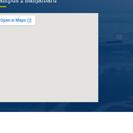
ampus 2 Banjarbaru