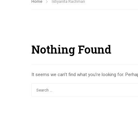
Home
Istiyanita Rachman
Nothing Found
It seems we can’t find what you’re looking for. Perha