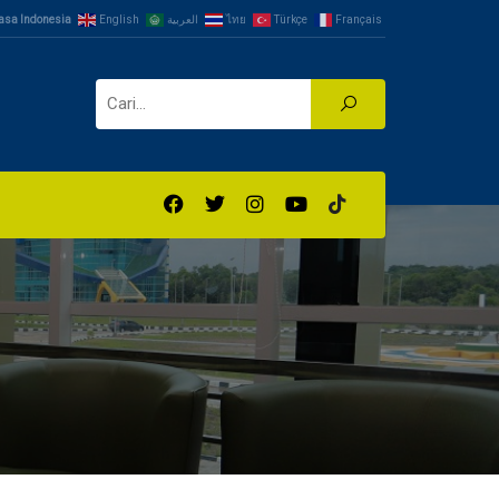
asa Indonesia
English
العربية
ไทย
Türkçe
Français