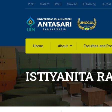
PPID
Salam
PMB
Siakad
Elearning
Jurnal
Home
About
Faculties and Po
ISTIYANITA 