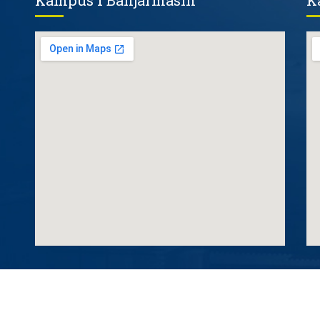
Kampus 1 Banjarmasin
K