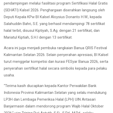
pendampingan melalui fasilitasi program Sertifikasi Halal Gratis
(SEHATI) Kalsel 2026. Penghargaan diserahkan langsung oleh
Deputi Kepala KPw BI Kalsel Aloysius Donanto H.W., kepada
Salahuddin Bahri, S.E. yang berhasil mendampingi 78 sertifikat
halal terbit, disusul Kiptiyah, S.Ag. dengan 21 sertifikat, dan
Mariatul Kiptiah, S.H.I dengan 13 sertifikat.
Acara ini juga menjadi pembuka rangkaian Banua QRIS Festival
Kalimantan Selatan 2026. Selain penyerahan apresiasi, BI Kalsel
turut menggelar kompetisi dan kurasi FESyar Banua 2026, serta
penyerahan sertifikat halal secara simbolis kepada para pelaku
usaha.
“Terima kasih diucapkan kepada Kantor Perwakilan Bank
Indonesia Provinsi Kalimantan Selatan yang selalu mendukung
LP3H dan Lembaga Pemeriksa Halal (LPH) UIN Antasari
Banjarmasin dalam mendorong program Wajib Halal Oktober