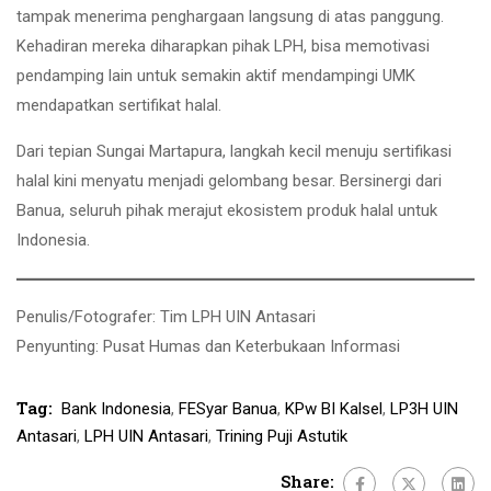
tampak menerima penghargaan langsung di atas panggung.
Kehadiran mereka diharapkan pihak LPH, bisa memotivasi
pendamping lain untuk semakin aktif mendampingi UMK
mendapatkan sertifikat halal.
Dari tepian Sungai Martapura, langkah kecil menuju sertifikasi
halal kini menyatu menjadi gelombang besar. Bersinergi dari
Banua, seluruh pihak merajut ekosistem produk halal untuk
Indonesia.
Penulis/Fotografer: Tim LPH UIN Antasari
Penyunting: Pusat Humas dan Keterbukaan Informasi
Tag:
Bank Indonesia
,
FESyar Banua
,
KPw BI Kalsel
,
LP3H UIN
Antasari
,
LPH UIN Antasari
,
Trining Puji Astutik
Share: