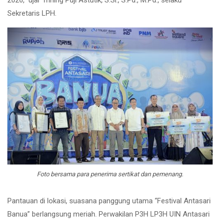
2026,” ujar Trining Puji Astutik, S.Si., S.Pd., M.Pd., selaku
Sekretaris LPH.
Foto bersama para penerima sertikat dan pemenang.
Pantauan di lokasi, suasana panggung utama “Festival Antasari
Banua” berlangsung meriah. Perwakilan P3H LP3H UIN Antasari