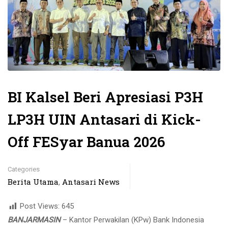
BI Kalsel Beri Apresiasi P3H
LP3H UIN Antasari di Kick-
Off FESyar Banua 2026
Categories
Berita Utama
Antasari News
,
Post Views:
645
BANJARMASIN
– Kantor Perwakilan (KPw) Bank Indonesia