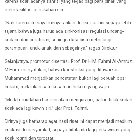
karena tidak adanya sanksi yang tegas bagi para pihak yang
memfasilitasi pernikahan siri.
“Nah karena itu saya menyarankan di disertasi ini supaya lebih
tajam, bahwa juga harus ada sinkronisasi regulasi undang-
undang dan peraturan, sehingga kita bisa melindungi
perempuan, anak-anak, dan sebagainya,” tegas Direktur.
Selanjutnya, promotor disertasi, Prof. Dr. H.M. Fahmi Al-Amruzi,
M.Hum. menyatakan, bahwa konstruksi yang ditawarkan
Muhammad menjadikan pencatatan bukan lagi sebuah opsi
hukum, melainkan satu kesatuan hukum yang wajib.
“Mudah-mudahan hasil ini akan mengurangi, paling tidak sudah
tidak ada lagi kawin siri,” ujar Prof. Fahmi.
Dirinya juga berharap agar hasil riset ini dapat menjadi medium
edukasi di masyarakat, supaya tidak ada lagi perkawinan yang
tidak resmi dan tercatat.