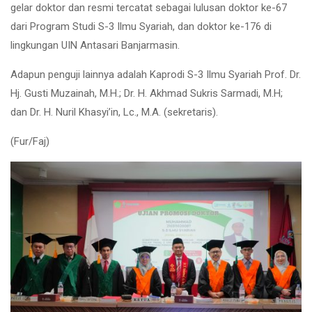
gelar doktor dan resmi tercatat sebagai lulusan doktor ke-67
dari Program Studi S-3 Ilmu Syariah, dan doktor ke-176 di
lingkungan UIN Antasari Banjarmasin.
Adapun penguji lainnya adalah Kaprodi S-3 Ilmu Syariah Prof. Dr.
Hj. Gusti Muzainah, M.H.; Dr. H. Akhmad Sukris Sarmadi, M.H;
dan Dr. H. Nuril Khasyi’in, Lc., M.A. (sekretaris).
(Fur/Faj)