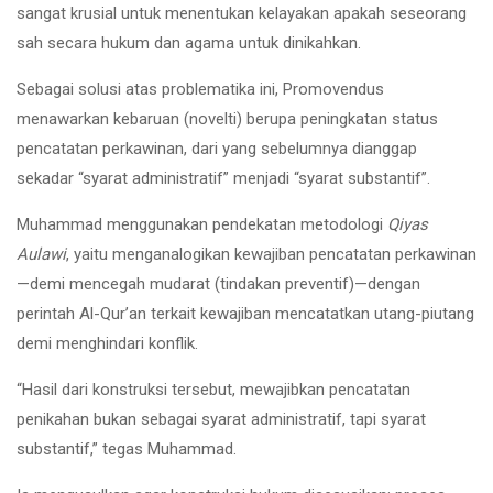
sangat krusial untuk menentukan kelayakan apakah seseorang
sah secara hukum dan agama untuk dinikahkan.
Sebagai solusi atas problematika ini, Promovendus
menawarkan kebaruan (novelti) berupa peningkatan status
pencatatan perkawinan, dari yang sebelumnya dianggap
sekadar “syarat administratif” menjadi “syarat substantif”.
Muhammad menggunakan pendekatan metodologi
Qiyas
Aulawi
, yaitu menganalogikan kewajiban pencatatan perkawinan
—demi mencegah mudarat (tindakan preventif)—dengan
perintah Al-Qur’an terkait kewajiban mencatatkan utang-piutang
demi menghindari konflik.
“Hasil dari konstruksi tersebut, mewajibkan pencatatan
penikahan bukan sebagai syarat administratif, tapi syarat
substantif,” tegas Muhammad.