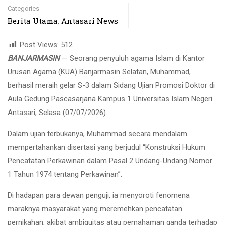
Categories
Berita Utama
Antasari News
,
Post Views:
512
BANJARMASIN
— Seorang penyuluh agama Islam di Kantor
Urusan Agama (KUA) Banjarmasin Selatan, Muhammad,
berhasil meraih gelar S-3 dalam Sidang Ujian Promosi Doktor di
Aula Gedung Pascasarjana Kampus 1 Universitas Islam Negeri
Antasari, Selasa (07/07/2026).
Dalam ujian terbukanya, Muhammad secara mendalam
mempertahankan disertasi yang berjudul “Konstruksi Hukum
Pencatatan Perkawinan dalam Pasal 2 Undang-Undang Nomor
1 Tahun 1974 tentang Perkawinan”.
Di hadapan para dewan penguji, ia menyoroti fenomena
maraknya masyarakat yang meremehkan pencatatan
pernikahan, akibat ambiguitas atau pemahaman ganda terhadap