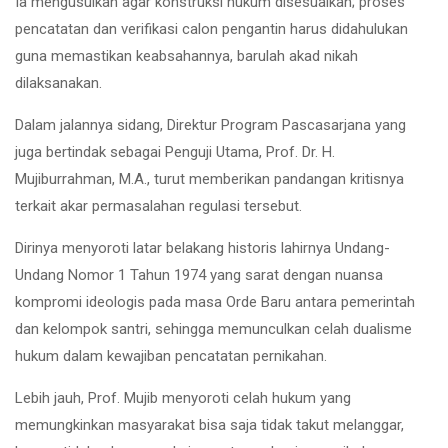
Ia mengusulkan agar konstruksi hukum disesuaikan; proses
pencatatan dan verifikasi calon pengantin harus didahulukan
guna memastikan keabsahannya, barulah akad nikah
dilaksanakan.
Dalam jalannya sidang, Direktur Program Pascasarjana yang
juga bertindak sebagai Penguji Utama, Prof. Dr. H.
Mujiburrahman, M.A., turut memberikan pandangan kritisnya
terkait akar permasalahan regulasi tersebut.
Dirinya menyoroti latar belakang historis lahirnya Undang-
Undang Nomor 1 Tahun 1974 yang sarat dengan nuansa
kompromi ideologis pada masa Orde Baru antara pemerintah
dan kelompok santri, sehingga memunculkan celah dualisme
hukum dalam kewajiban pencatatan pernikahan.
Lebih jauh, Prof. Mujib menyoroti celah hukum yang
memungkinkan masyarakat bisa saja tidak takut melanggar,