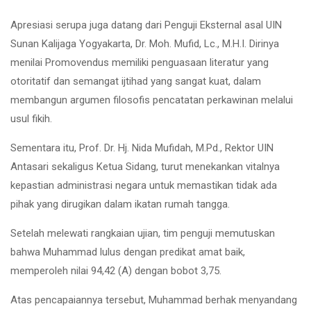
Apresiasi serupa juga datang dari Penguji Eksternal asal UIN
Sunan Kalijaga Yogyakarta, Dr. Moh. Mufid, Lc., M.H.I. Dirinya
menilai Promovendus memiliki penguasaan literatur yang
otoritatif dan semangat ijtihad yang sangat kuat, dalam
membangun argumen filosofis pencatatan perkawinan melalui
usul fikih.
Sementara itu, Prof. Dr. Hj. Nida Mufidah, M.Pd., Rektor UIN
Antasari sekaligus Ketua Sidang, turut menekankan vitalnya
kepastian administrasi negara untuk memastikan tidak ada
pihak yang dirugikan dalam ikatan rumah tangga.
Setelah melewati rangkaian ujian, tim penguji memutuskan
bahwa Muhammad lulus dengan predikat amat baik,
memperoleh nilai 94,42 (A) dengan bobot 3,75.
Atas pencapaiannya tersebut, Muhammad berhak menyandang