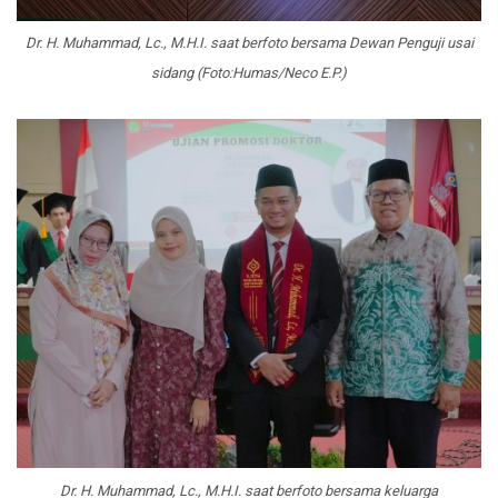
Dr. H. Muhammad, Lc., M.H.I. saat berfoto bersama Dewan Penguji usai
sidang (Foto:Humas/Neco E.P.)
Dr. H. Muhammad, Lc., M.H.I. saat berfoto bersama keluarga