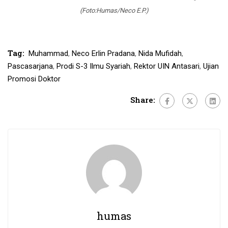
(Foto:Humas/Neco E.P.)
Tag:
Muhammad
,
Neco Erlin Pradana
,
Nida Mufidah
,
Pascasarjana
,
Prodi S-3 Ilmu Syariah
,
Rektor UIN Antasari
,
Ujian
Promosi Doktor
Share:
humas