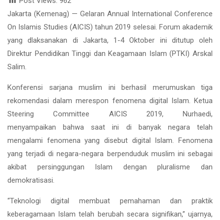
Post Views:
962
Jakarta (Kemenag) — Gelaran Annual International Conference
On Islamis Studies (AICIS) tahun 2019 selesai. Forum akademik
yang dlaksanakan di Jakarta, 1-4 Oktober ini ditutup oleh
Direktur Pendidikan Tinggi dan Keagamaan Islam (PTKI) Arskal
Salim.
Konferensi sarjana muslim ini berhasil merumuskan tiga
rekomendasi dalam merespon fenomena digital Islam. Ketua
Steering Committee AICIS 2019, Nurhaedi,
menyampaikan bahwa saat ini di banyak negara telah
mengalami fenomena yang disebut digital Islam. Fenomena
yang terjadi di negara-negara berpenduduk muslim ini sebagai
akibat persinggungan Islam dengan pluralisme dan
demokratisasi.
“Teknologi digital membuat pemahaman dan praktik
keberagamaan Islam telah berubah secara signifikan,” ujarnya,