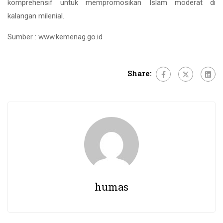
komprehensif untuk mempromosikan Islam moderat di
kalangan milenial.
Sumber : www.kemenag.go.id
Share:
humas