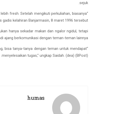
sejuk.
ebih fresh. Setelah mengikuti perkuliahan, biasanya
 gadis kelahiran Banjarmasin, 8 maret 1996 tersebut.
ukan hanya sekadar makan dan ngalor ngidul, tetapi
di ajang berkomunikasi dengan teman-teman lainnya.
ong, bisa tanya-tanya dengan teman untuk mendapat
menyelesaikan tugas,” ungkap Saidah. (dea) (BPost).
humas