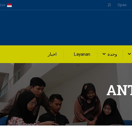
ZI
Opac
lish
وحدة
Layanan
اخبار
AN