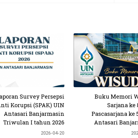
aporan Survey Persepsi
Buku Memori W
nti Korupsi (SPAK) UIN
Sarjana ke 
Antasari Banjarmasin
Pascasarjana ke 
Triwulan I tahun 2026
Antasari Banja
2026-04-20
20