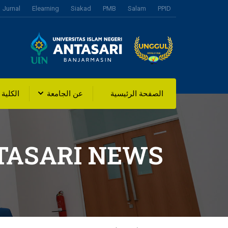
Jurnal
Elearning
Siakad
PMB
Salam
PPID
الصفحة الرئيسية
عن الجامعة
الكلية
TASARI NEWS