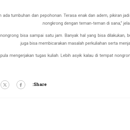
an ada tumbuhan dan pepohonan. Terasa enak dan adem, pikiran jadi l
nongkrong dengan teman-teman di sana,” jelas
nongrong bisa sampai satu jam. Banyak hal yang bisa dilakukan, b
juga bisa membicarakan masalah perkuliahan serta menja
 pula mengerjakan tugas kuliah. Lebih asyik kalau di tempat nongr
Share: