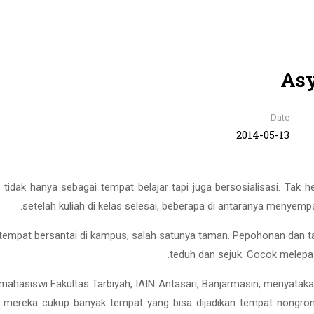
As
Date
2014-05-13
tidak hanya sebagai tempat belajar tapi juga bersosialisasi. Tak h
setelah kuliah di kelas selesai, beberapa di antaranya menye
tempat bersantai di kampus, salah satunya taman. Pepohonan dan 
teduh dan sejuk. Cocok melepa
mahasiswi Fakultas Tarbiyah, IAIN Antasari, Banjarmasin, menyatakan,
mereka cukup banyak tempat yang bisa dijadikan tempat nongron