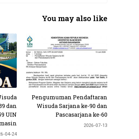
You may also like
isuda
Pengumuman Pendaftaran
89 dan
Wisuda Sarjana ke-90 dan
59 UIN
Pascasarjana ke-60
rmasin
2026-07-13
26-04-24