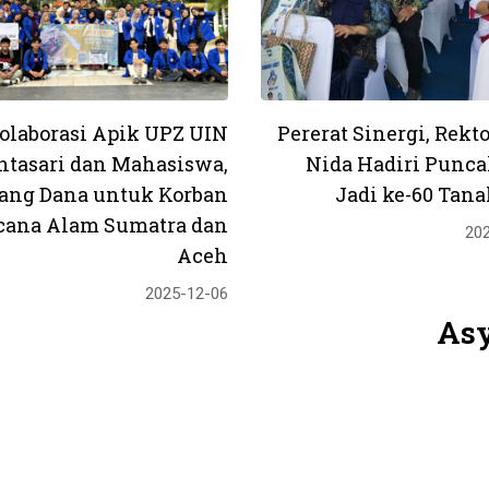
olaborasi Apik UPZ UIN
Pererat Sinergi, Rekto
ntasari dan Mahasiswa,
Nida Hadiri Punca
ang Dana untuk Korban
Jadi ke-60 Tana
cana Alam Sumatra dan
20
Aceh
2025-12-06
As