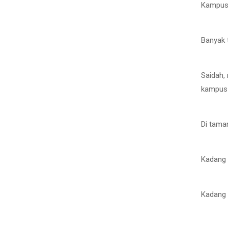
Kampus 
Banyak 
Saidah, 
kampus 
“Di tam
Kadang 
“Kadang