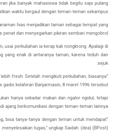
eran jika banyak mahasiswa tidak begitu saja pulang
mpatkan waktu bergaul dengan teman-teman sekampus.
tanaman hias menjadikan taman sebagai tempat yang
s penat dan menyegarkan pikiran sembari mengobrol.
 usai perkuliahan ia kerap kali nongkrong. Apalagi di
g yang enak di antaranya taman, karena teduh dan
sejuk.
ebih fresh. Setelah mengikuti perkuliahan, biasanya
 gadis kelahiran Banjarmasin, 8 maret 1996 tersebut.
ukan hanya sekadar makan dan ngalor ngidul, tetapi
di ajang berkomunikasi dengan teman-teman lainnya.
ong, bisa tanya-tanya dengan teman untuk mendapat
menyelesaikan tugas,” ungkap Saidah. (dea) (BPost).