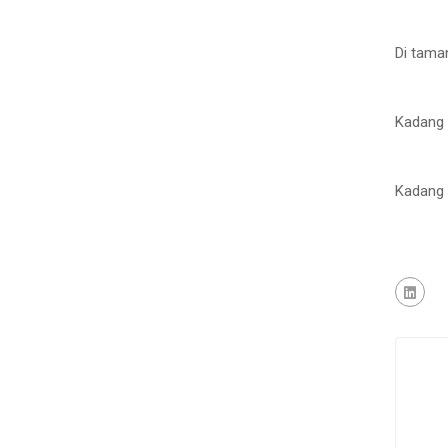
“Di tam
Kadang 
“Kadang