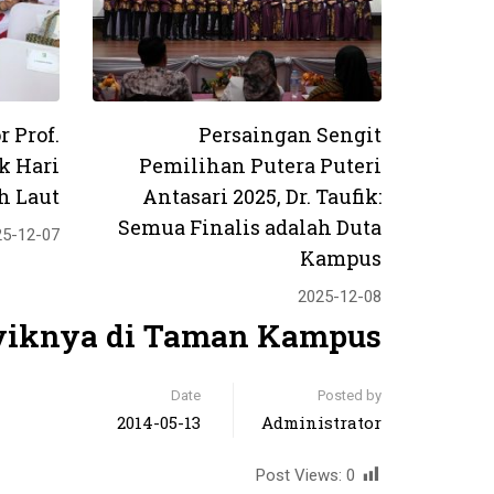
r Prof.
Persaingan Sengit
k Hari
Pemilihan Putera Puteri
h Laut
Antasari 2025, Dr. Taufik:
Semua Finalis adalah Duta
25-12-07
Kampus
2025-12-08
yiknya di Taman Kampus
Date
Posted by
2014-05-13
Administrator
Post Views:
0